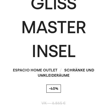
GLISS
MASTER
INSEL
ESPACIO HOME OUTLET
/
SCHRÄNKE UND
UMKLEIDERÄUME
-40%
VK — 6.865 €