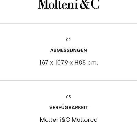
02
ABMESSUNGEN
167 x 107,9 x H88 cm.
03
VERFÜGBARKEIT
Molteni&C Mallorca